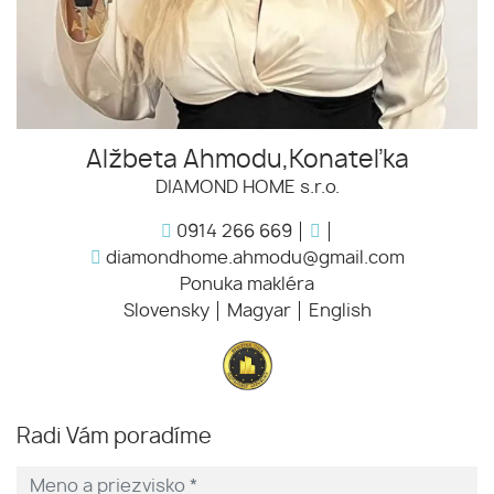
Alžbeta Ahmodu,Konateľka
DIAMOND HOME s.r.o.
0914 266 669
diamondhome.ahmodu@gmail.com
Ponuka makléra
Slovensky
Magyar
English
Radi Vám poradíme