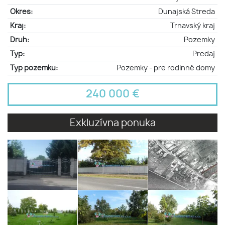
Okres:
Dunajská Streda
Kraj:
Trnavský kraj
Druh:
Pozemky
Typ:
Predaj
Typ pozemku:
Pozemky - pre rodinné domy
240 000 €
Exkluzívna ponuka