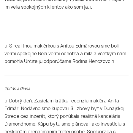
im veľa spokojných klientov ako som ja.
S realitnou maklérkou s Anitou Edmárovou sme boli
veľmi spokojné.Bola veľmi ochotná a milá a všetkým nám
pomohla.Určite ju odporúčame.Rodina Henczovci
Zoltán a Diana
Dobrý deň. Zasielam krátku recenziu makléra Anita
Edmár: Nedávno sme kupovali 3-izbový byt v Dunajskej
Strede cez inzerát, ktorý ponúkala realitná kancelária
Diamondhome. Kúpu bytu sme plánovali ako investíciu s
neskorším prenajímaním tretej osobe. Spolupráca s