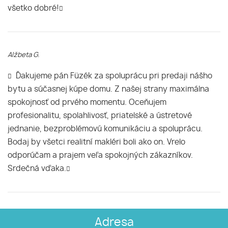
všetko dobré!
Alžbeta G.
Ďakujeme pán Füzék za spoluprácu pri predaji nášho
bytu a súčasnej kúpe domu. Z našej strany maximálna
spokojnosť od prvého momentu. Oceňujem
profesionalitu, spolahlivosť, priatelské a ústretové
jednanie, bezproblémovú komunikáciu a spoluprácu.
Bodaj by všetci realitní makléri boli ako on. Vrelo
odporúčam a prajem veľa spokojných zákazníkov.
Srdečná vďaka.
Adresa