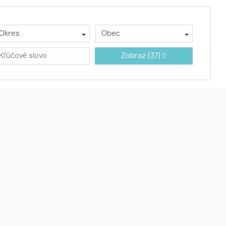
Okres
Obec
Zobraz
(37)