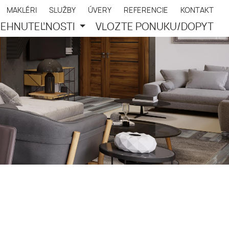
MAKLÉRI
SLUŽBY
ÚVERY
REFERENCIE
KONTAKT
EHNUTEĽNOSTI
VLOŽTE PONUKU/DOPYT