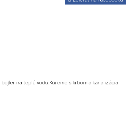
ojler na teplú vodu.Kúrenie s krbom a kanalizácia