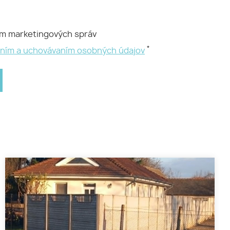
ím marketingových správ
*
aním a uchovávaním osobných údajov