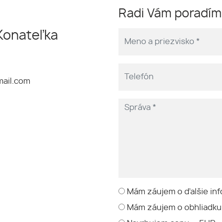
Radi Vám poradí
Konateľka
ail.com
h
Mám záujem o ďalšie inf
Mám záujem o obhliadku