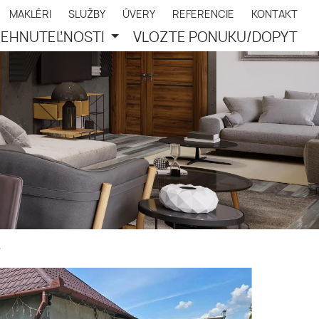
MAKLÉRI
SLUŽBY
ÚVERY
REFERENCIE
KONTAKT
EHNUTEĽNOSTI
VLOŽTE PONUKU/DOPYT
e