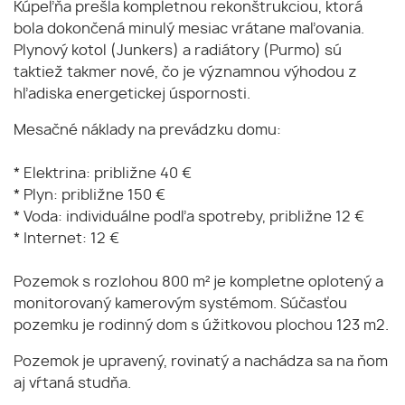
Kúpeľňa prešla kompletnou rekonštrukciou, ktorá
bola dokončená minulý mesiac vrátane maľovania.
Plynový kotol (Junkers) a radiátory (Purmo) sú
taktiež takmer nové, čo je významnou výhodou z
hľadiska energetickej úspornosti.
Mesačné náklady na prevádzku domu:
* Elektrina: približne 40 €
* Plyn: približne 150 €
* Voda: individuálne podľa spotreby, približne 12 €
* Internet: 12 €
Pozemok s rozlohou 800 m² je kompletne oplotený a
monitorovaný kamerovým systémom. Súčasťou
pozemku je rodinný dom s úžitkovou plochou 123 m2.
Pozemok je upravený, rovinatý a nachádza sa na ňom
aj vŕtaná studňa.