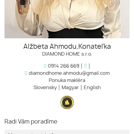
Alžbeta Ahmodu,Konateľka
DIAMOND HOME s.r.o.
0914 266 669
diamondhome.ahmodu@gmail.com
Ponuka makléra
Slovensky
Magyar
English
Radi Vám poradíme