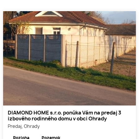
DIAMOND HOME s.r.o. ponúka Vám na predaj 3
izbového rodinného domu v obci Ohrady
Predaj, Ohrady
Rozloha
Pozemok