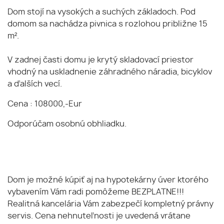
Dom stojí na vysokých a suchých základoch. Pod
domom sa nachádza pivnica s rozlohou približne 15
m².
V zadnej časti domu je krytý skladovací priestor
vhodný na uskladnenie záhradného náradia, bicyklov
a ďalších vecí.
Cena : 108000,-Eur
Odporúčam osobnú obhliadku.
Dom je možné kúpiť aj na hypotekárny úver ktorého
vybavením Vám radi pomôžeme BEZPLATNE!!!
Realitná kancelária Vám zabezpečí kompletný právny
servis. Cena nehnuteľnosti je uvedená vrátane