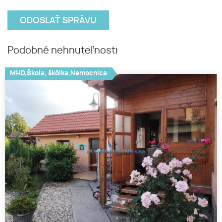
Podobné nehnuteľnosti
MHD,Škola, škôlka,Nemocnica