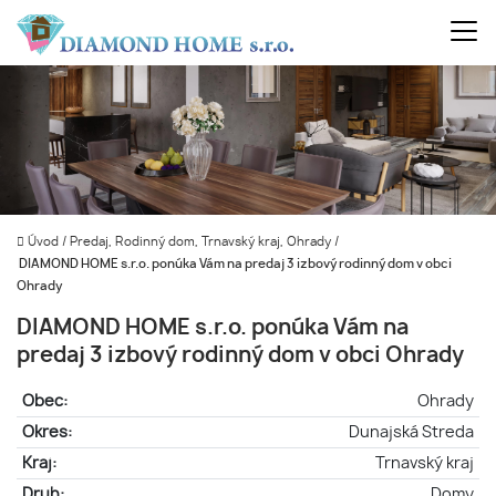
Úvod
/
Predaj, Rodinný dom, Trnavský kraj, Ohrady
/
DIAMOND HOME s.r.o. ponúka Vám na predaj 3 izbový rodinný dom v obci
Ohrady
DIAMOND HOME s.r.o. ponúka Vám na
predaj 3 izbový rodinný dom v obci Ohrady
Obec:
Ohrady
Okres:
Dunajská Streda
Kraj:
Trnavský kraj
Druh:
Domy