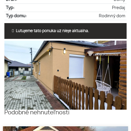
Typ:
Predaj
Typ domu:
Rodinný dom
Ľutujeme táto ponuka už nieje aktuálna.
Podobné nehnuteľnosti