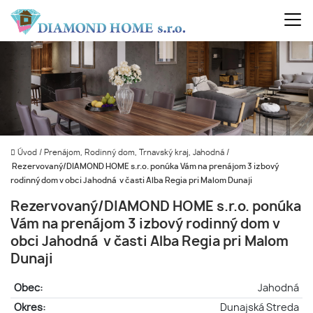
Úvod
/
Prenájom, Rodinný dom, Trnavský kraj, Jahodná
/
Rezervovaný/DIAMOND HOME s.r.o. ponúka Vám na prenájom 3 izbový
rodinný dom v obci Jahodná v časti Alba Regia pri Malom Dunaji
Rezervovaný/DIAMOND HOME s.r.o. ponúka
Vám na prenájom 3 izbový rodinný dom v
obci Jahodná v časti Alba Regia pri Malom
Dunaji
Obec:
Jahodná
Okres:
Dunajská Streda